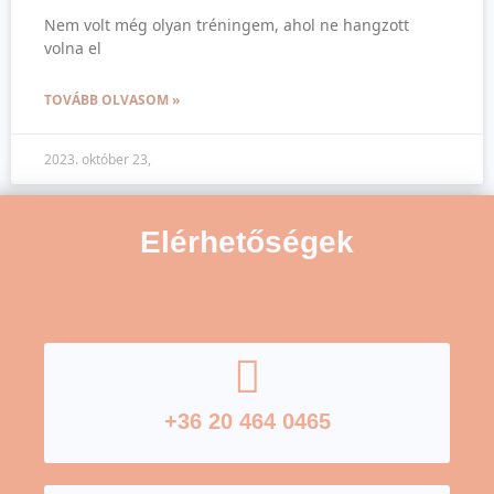
Nem volt még olyan tréningem, ahol ne hangzott
volna el
TOVÁBB OLVASOM »
2023. október 23,
Elérhetőségek
+36 20 464 0465