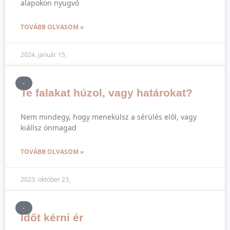
alapokon nyugvó
TOVÁBB OLVASOM »
2024. január 15,
-
Te falakat húzol, vagy határokat?
Nem mindegy, hogy menekülsz a sérülés elől, vagy
kiállsz önmagad
TOVÁBB OLVASOM »
2023. október 23,
-
Időt kérni ér