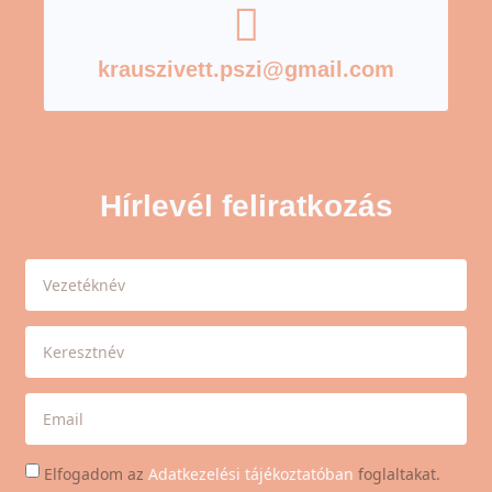
krauszivett.pszi@gmail.com
Hírlevél feliratkozás
Elfogadom az
Adatkezelési tájékoztatóban
foglaltakat.