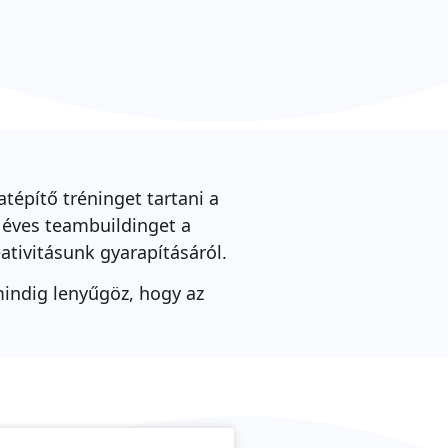
építő tréninget tartani a
 éves teambuildinget a
ativitásunk gyarapításáról.
mindig lenyűgöz, hogy az