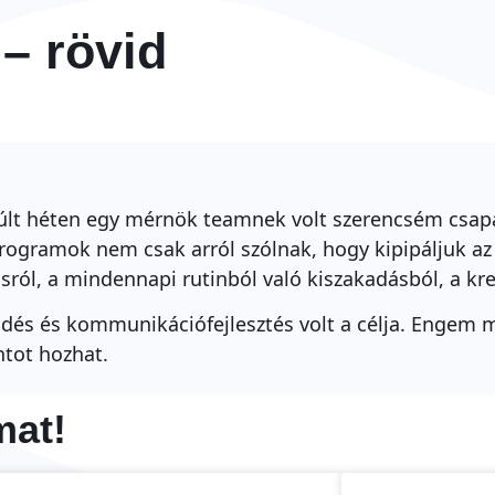
– rövid
lt héten egy mérnök teamnek volt szerencsém csapat
rogramok nem csak arról szólnak, hogy kipipáljuk az
sról, a mindennapi rutinból való kiszakadásból, a kre
dés és kommunikációfejlesztés volt a célja. Engem 
tot hozhat.
mat!