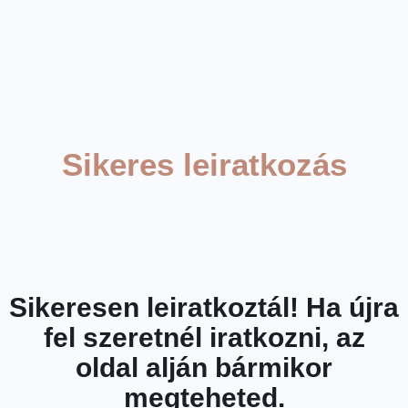
Sikeres leiratkozás
Sikeresen leiratkoztál! Ha újra
fel szeretnél iratkozni, az
oldal alján bármikor
megteheted.