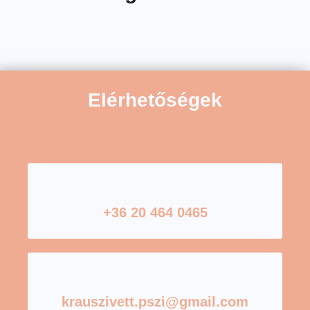
Elérhetőségek
+36 20 464 0465
krauszivett.pszi@gmail.com