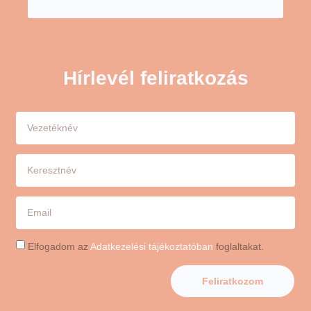
Hírlevél feliratkozás
Elfogadom az
Adatkezelési tájékoztatóban
foglaltakat.
Feliratkozom